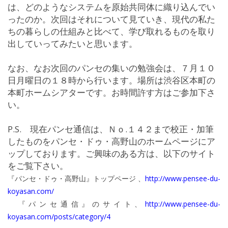
は、どのようなシステムを原始共同体に織り込んでい
ったのか。次回はそれについて見ていき、現代の私た
ちの暮らしの仕組みと比べて、学び取れるものを取り
出していってみたいと思います。
なお、なお次回のパンセの集いの勉強会は、７月１０
日月曜日の１８時から行います。場所は渋谷区本町の
本町ホームシアターです。お時間許す方はご参加下さ
い。
P.S. 現在パンセ通信は、Ｎｏ.１４２まで校正・加筆
したものをパンセ・ドゥ・高野山のホームページにア
ップしております。ご興味のある方は、以下のサイト
をご覧下さい。
『パンセ・ドゥ・高野山』トップページ 、
http://www.pensee-du-
koyasan.com/
『パンセ通信』のサイト、
http://www.pensee-du-
koyasan.com/posts/category/4