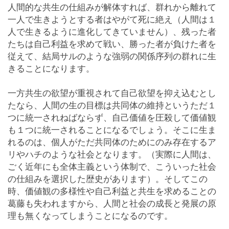
人間的な共生の仕組みが解体すれば、群れから離れて
一人で生きようとする者はやがて死に絶え（人間は１
人で生きるように進化してきていません）、残った者
たちは自己利益を求めて戦い、勝った者が負けた者を
従えて、結局サルのような強弱の関係序列の群れに生
きることになります。
一方共生の欲望が重視されて自己欲望を抑え込むとし
たなら、人間の生の目標は共同体の維持というただ１
つに統一されねばならず、自己価値を圧殺して価値観
も１つに統一されることになるでしょう。そこに生ま
れるのは、個人がただ共同体のためにのみ存在するア
リやハチのような社会となります。（実際に人間は、
ごく近年にも全体主義という体制で、こういった社会
の仕組みを選択した歴史があります）。そしてこの
時、価値観の多様性や自己利益と共生を求めることの
葛藤も失われますから、人間と社会の成長と発展の原
理も無くなってしまうことになるのです。