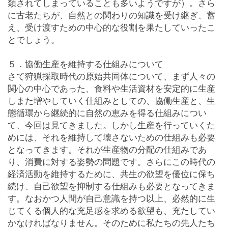
類されてしまっていることも多いようですが）。さら
に古老たちが、自然との関わりの知識を受け継ぎ、蓄
え、受け渡すための中心的な役割を果たしていったこ
とでしょう。
５．協働生産を維持する仕組みについて
さて狩猟採取時代の原始共同体について、まず人々の
関心の中心であった、食料や生活資材を安定的に生産
しまた増やしていく仕組みとしての、協働生産と、生
態循環から継続的に自然の恵みを得る仕組みについ
て、今回は見てきました。しかし生産を行っていくた
めには、それを維持して壊さないための仕組みも必要
となってきます。それが生産物の分配の仕組みであ
り、消費に対する姿勢の問題です。さらにこの時代の
経済活動を維持するために、共生の欲望を優位に保ち
続け、自己欲望を抑制する仕組みも必要となってきま
す。なおかつ人間が自己意識を持つ以上、必然的に生
じてくる個人的な充足感を求める欲望も、充たしてい
かなければなりません。そのために私たちの先人たち