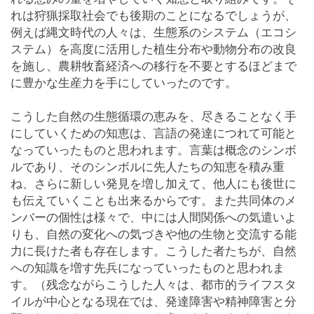
れは狩猟採取社会でも後期のことになるでしょうが、
例えば縄文時代の人々は、生態系のシステム（エコシ
ステム）を高度に活用した植生分布や動物分布の改良
を施し、農耕牧畜経済への移行を不要とするほどまで
に豊かな生産力を手にしていったのです。
こうした自然の生態循環の恵みを、尽きることなく手
にしていくための知恵は、言語の発達につれて可能と
なっていったものと思われます。言葉は概念のシンボ
ルであり、そのシンボルに先人たちの知恵を積み重
ね、さらに新しい発見を増し加えて、他人にも後世に
も伝えていくことも出来るからです。また共同体のメ
ンバーの個性は様々で、中には人間関係への気遣いよ
りも、自然の変化への気づきや他の生物と交流する能
力に長けた者も存在します。こうした者たちが、自然
への知識を増す先兵になっていったものと思われま
す。（残念ながらこうした人々は、都市的ライフスタ
イルが中心となる現在では、発達障害や精神障害と分