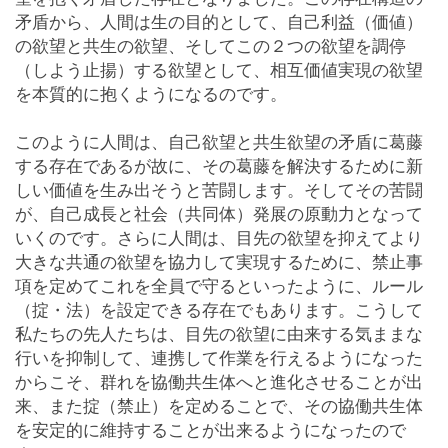
矛盾から、人間は生の目的として、自己利益（価値）
の欲望と共生の欲望、そしてこの２つの欲望を調停
（しよう止揚）する欲望として、相互価値実現の欲望
を本質的に抱くようになるのです。
このように人間は、自己欲望と共生欲望の矛盾に葛藤
する存在であるが故に、その葛藤を解決するために新
しい価値を生み出そうと苦闘します。そしてその苦闘
が、自己成長と社会（共同体）発展の原動力となって
いくのです。さらに人間は、目先の欲望を抑えてより
大きな共通の欲望を協力して実現するために、禁止事
項を定めてこれを全員で守るといったように、ルール
（掟・法）を設定できる存在でもあります。こうして
私たちの先人たちは、目先の欲望に由来する気ままな
行いを抑制して、連携して作業を行えるようになった
からこそ、群れを協働共生体へと進化させることが出
来、また掟（禁止）を定めることで、その協働共生体
を安定的に維持することが出来るようになったので