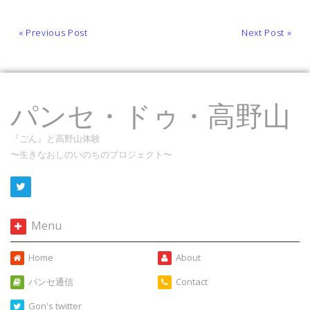
« Previous Post
Next Post »
パンセ・ドゥ・高野山
『ごん』と高野山体験
〜生きなおしのいのちのプロジェクト〜
Menu
Home
About
パンセ通信
Contact
Gon's twitter