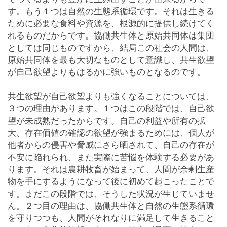
す。もう１つは自然の生態系循環です。それは生きる
ために必要な食料や資源を、根源的に提供し続けてく
れるものだからです。協働共生体と原始共同体は集団
としては同じものですから、結局この社会の人間は、
原始共同体を最も大切なものとして意識し、共生欲望
が自己欲望よりもはるかに強いものとなるのです。
共生欲望が自己欲望よりも強くなることについては、
３つの理由があります。１つはこの段階では、自己欲
望が未成熟だったからです。自己の利益や所有の拡
大、存在価値の確認の欲望が強まるためには、個人が
他者からの侵害や脅威にさら晒されて、自己の存在が
不安に陥れられ、また実際に苦悩を体験する必要があ
ります。それは農耕牧畜が始まって、人間が余剰生産
物を手にするようになって後に初めて起こったことで
す。まだこの段階では、そうした状況が生じていませ
ん。２つ目の理由は、協働共生体と自然の生態系循環
を守りつつも、人間がそれなりに満足して生きること