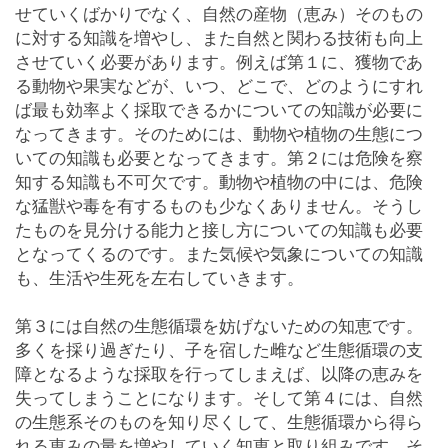
せていくばかりでなく、自然の産物（恵み）そのもの
に対する知識を増やし、また自然と関わる技術も向上
させていく必要があります。例えば第１に、獲物であ
る動物や果実などが、いつ、どこで、どのようにすれ
ば最も効率よく採取できるかについての知識が必要に
なってきます。そのためには、動物や植物の生態につ
いての知識も必要となってきます。第２には危険を察
知する知識も不可欠です。動物や植物の中には、危険
な猛獣や毒を有するものも少なくありません。そうし
たものを見分ける能力と接し方についての知識も必要
となってくるのです。また気候や気象についての知識
も、生活や生死を左右していきます。
第３には自然の生態循環を妨げないための知恵です。
多くを採り過ぎたり、子を宿した雌など生態循環の支
障となるような採取を行ってしまえば、以降の恵みを
失ってしまうことになります。そして第４には、自然
の生態系そのものを知り尽くして、生態循環から得ら
れる恵みの量を増やしていく知恵と取り組みです。そ