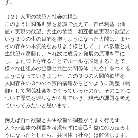
す。
（２）人間の欲望と社会の構造
このように関係世界を意識で捉えて、自己利益（価
値）実現の欲望、共生の欲望、相互価値実現の欲望と
いう３つの生の目的を抱くようになった人間は、また
その存在の本質的なありよう様として、自己欲望と共
生欲望が葛藤し、それ故に成長と発展の原理を手に
し、また禁止を守ることでルールを設定することで、
様々な仕組みの協働と共生の関係体（社会）をつくる
ようになっていきました。この３つの人間的欲望を、
人間存在の３つの本質的構造からどのように調整（制
御）して関係社会をつくっていったのか。そのことに
ついて歴史を辿りながら見ていき、現代の課題を考え
ていってみたいと思います。
例えば自己欲望と共生欲望の調整がうまく行えず、
人々が全体の利害を考慮せずに自己利益にのみ走るよ
うになったとしたら、共同体（社会）は解体します。