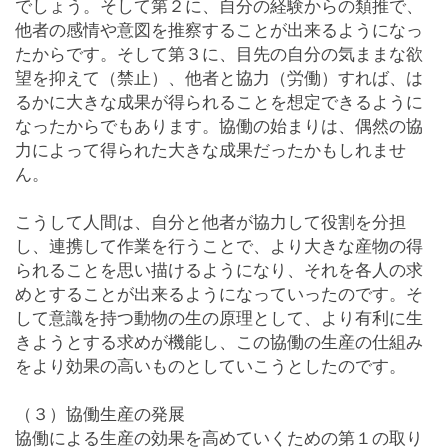
でしょう。そして第２に、自分の経験からの類推で、
他者の感情や意図を推察することが出来るようになっ
たからです。そして第３に、目先の自分の気ままな欲
望を抑えて（禁止）、他者と協力（労働）すれば、は
るかに大きな成果が得られることを想定できるように
なったからでもあります。協働の始まりは、偶然の協
力によって得られた大きな成果だったかもしれませ
ん。
こうして人間は、自分と他者が協力して役割を分担
し、連携して作業を行うことで、より大きな産物の得
られることを思い描けるようになり、それを各人の求
めとすることが出来るようになっていったのです。そ
して意識を持つ動物の生の原理として、より有利に生
きようとする求めが機能し、この協働の生産の仕組み
をより効果の高いものとしていこうとしたのです。
（３）協働生産の発展
協働による生産の効果を高めていくための第１の取り