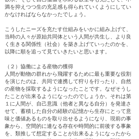
満を抑えつつ生の充足感も得られていくようにしてい
かなければならなかったでしょう。
こうしたニーズを充たす仕組みをいかに組み上げて、
当時の人々が原始共同体という人間が共生し、より良
く生きる関係性（社会）を築き上げていったのかを、
以降に順を追って見ていきたいと思います。
（２）協働による産物の獲得
人間が動物の群れから飛躍するために最も重要な役割
を演じたのは、共同で連携して狩りを行ったり、自然
の産物を採取するようになったことです。なぜそうし
たことが出来るようになったのでしょうか。それは第
１に人間が、自己意識（他者と異なる自分）を発達さ
せて、蓄積した自分の経験の記憶から生存にとって意
味と価値あるものを取り出せるようになり、現前の事
象から、空間的に連なる存在や時間的に前後する事象
を、類推して想定することが出来るようになったから