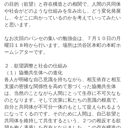
の目的（欲望）と存在構造との相関で、人間の共同体
や社会がどのような仕組みを生み出し、どう変化発展
し、今どこに向かっているのかを考えていってみたい
と思います。
なお次回のパンセの集いの勉強会は、７月１０日の月
曜日１８時から行います。場所は渋谷区本町の本町ホ
ームシアターです。
２．欲望調整と社会の仕組み
（１）協働共生体への進化
各人が明確な自己意識を持ちながら、相互依存と相互
支援の密接な関係性を高めて形づくった協働共生体
は、当然のことながら人間にとって生存に不可欠なも
のとなります。そして次第に私たちの意識の根底で、
自分と共同体が不可分一体のもとして捉えられるよう
になってくるのです。そのために人間は、自己欲望と
共同体を維持して共生するという、２つの相反する欲
望を抱く矛盾した存在となりました。この存在構造の