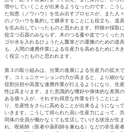
増やしていくことが出来るようなったのです。こうし
た知恵（ノウハウ）を生み出すプロセスが、また人々
のノウハウを集約して継承することにも役立ち、道具
を生み出していったものと思われます。狩猟や採取に
役立つ石器のみならず、木のつる蔓や皮でつくったカ
ゴや水を入れるひょうたん瓢箪どの運搬のための道具
も、人間の連携作業による生産力を高めるために大き
く役立ったものと思われます。
第３の取り組みは、分業の進展による生産力の拡大で
す。コミュニケーションの力が高まると、より細かな
役割分担や高度な連携作業が行えるようになり、生産
性は高まります。また意識的な嗜好や身体的な差異の
ある個々人が、それぞれ得意な作業を行うことによ
り、生産性をさらに高めることが出来るようになって
いきます。こうして得られた高い生産力によって、共
同体の全員が働かなくても生活していける状況が生ま
れ、呪術師（医者や薬剤師を兼ねる）などの非生産者